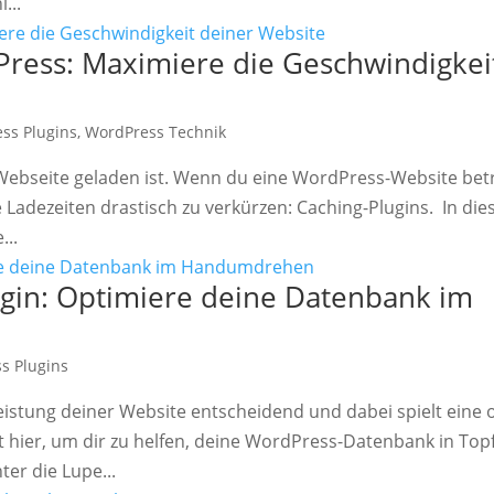
...
Press: Maximiere die Geschwindigkei
ss Plugins
,
WordPress Technik
Webseite geladen ist. Wenn du eine WordPress-Website betre
Ladezeiten drastisch zu verkürzen: Caching-Plugins. In die
...
in: Optimiere deine Datenbank im
s Plugins
eistung deiner Website entscheidend und dabei spielt eine 
t hier, um dir zu helfen, deine WordPress-Datenbank in To
er die Lupe...