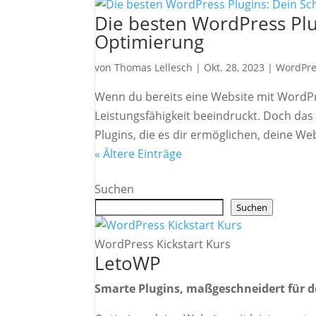
Die besten WordPress Plug
Optimierung
von
Thomas Lellesch
|
Okt. 28, 2023
|
WordPre
Wenn du bereits eine Website mit WordPres
Leistungsfähigkeit beeindruckt. Doch das
Plugins, die es dir ermöglichen, deine We
« Ältere Einträge
Suchen
Suchen
WordPress Kickstart Kurs
LetoWP
Smarte Plugins, maßgeschneidert für de