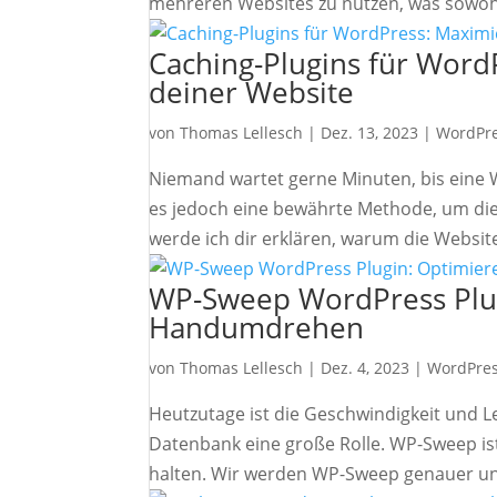
mehreren Websites zu nutzen, was sowohl
Caching-Plugins für Word
deiner Website
von
Thomas Lellesch
|
Dez. 13, 2023
|
WordPre
Niemand wartet gerne Minuten, bis eine 
es jedoch eine bewährte Methode, um die 
werde ich dir erklären, warum die Website
WP-Sweep WordPress Plug
Handumdrehen
von
Thomas Lellesch
|
Dez. 4, 2023
|
WordPres
Heutzutage ist die Geschwindigkeit und L
Datenbank eine große Rolle. WP-Sweep is
halten. Wir werden WP-Sweep genauer unt