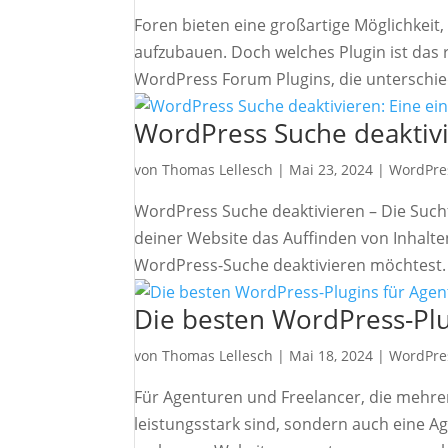
Foren bieten eine großartige Möglichkei
aufzubauen. Doch welches Plugin ist das r
WordPress Forum Plugins, die unterschied
WordPress Suche deaktivi
von
Thomas Lellesch
|
Mai 23, 2024
|
WordPre
WordPress Suche deaktivieren – Die Such
deiner Website das Auffinden von Inhalten 
WordPress-Suche deaktivieren möchtest. .
Die besten WordPress-Plu
von
Thomas Lellesch
|
Mai 18, 2024
|
WordPre
Für Agenturen und Freelancer, die mehrere
leistungsstark sind, sondern auch eine Ag