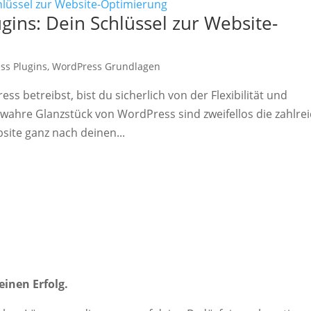
ins: Dein Schlüssel zur Website-
ss Plugins
,
WordPress Grundlagen
s betreibst, bist du sicherlich von der Flexibilität und
 wahre Glanzstück von WordPress sind zweifellos die zahlre
bsite ganz nach deinen...
inen Erfolg.