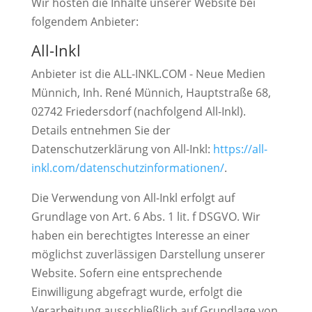
Wir hosten die Inhalte unserer Website bei
folgendem Anbieter:
All-Inkl
Anbieter ist die ALL-INKL.COM - Neue Medien
Münnich, Inh. René Münnich, Hauptstraße 68,
02742 Friedersdorf (nachfolgend All-Inkl).
Details entnehmen Sie der
Datenschutzerklärung von All-Inkl:
https://all-
inkl.com/datenschutzinformationen/
.
Die Verwendung von All-Inkl erfolgt auf
Grundlage von Art. 6 Abs. 1 lit. f DSGVO. Wir
haben ein berechtigtes Interesse an einer
möglichst zuverlässigen Darstellung unserer
Website. Sofern eine entsprechende
Einwilligung abgefragt wurde, erfolgt die
Verarbeitung ausschließlich auf Grundlage von