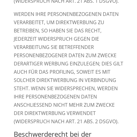
(WIDERSPRUCH NACH ART. 21 ABS. 1 DSGVO).
WERDEN IHRE PERSONENBEZOGENEN DATEN
VERARBEITET, UM DIREKTWERBUNG ZU
BETREIBEN, SO HABEN SIE DAS RECHT,
JEDERZEIT WIDERSPRUCH GEGEN DIE
VERARBEITUNG SIE BETREFFENDER
PERSONENBEZOGENER DATEN ZUM ZWECKE
DERARTIGER WERBUNG EINZULEGEN; DIES GILT
AUCH FÜR DAS PROFILING, SOWEIT ES MIT
SOLCHER DIREKTWERBUNG IN VERBINDUNG
STEHT. WENN SIE WIDERSPRECHEN, WERDEN
IHRE PERSONENBEZOGENEN DATEN
ANSCHLIESSEND NICHT MEHR ZUM ZWECKE
DER DIREKTWERBUNG VERWENDET
(WIDERSPRUCH NACH ART. 21 ABS. 2 DSGVO).
Beschwerde­recht bei der