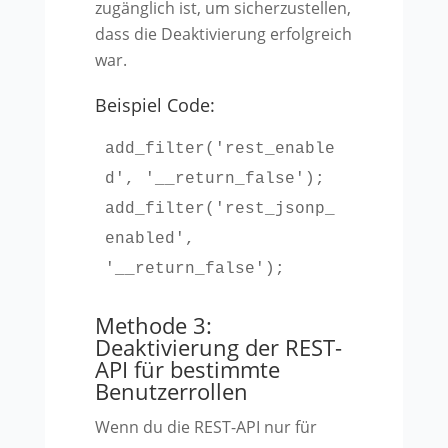
zugänglich ist, um sicherzustellen,
dass die Deaktivierung erfolgreich
war.
Beispiel Code:
add_filter('rest_enable
d', '__return_false');

add_filter('rest_jsonp_
enabled', 
'__return_false');
Methode 3:
Deaktivierung der REST-
API für bestimmte
Benutzerrollen
Wenn du die REST-API nur für